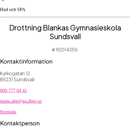
Hud och SPA
Drottning Blankas Gymnasieskola
Sundsvall
92014355
#
Kontaktinformation
Kyrkogatan 12
85231 Sundsvall
060-777 04 41
maria.alm@ga.dbgy.se
Hemsida
Kontaktperson