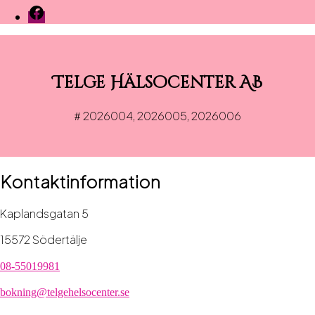
Facebook
Telge Hälsocenter AB
2026004, 2026005, 2026006
#
Kontaktinformation
Kaplandsgatan 5
15572 Södertälje
08-55019981
bokning@telgehelsocenter.se