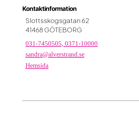
Kontaktinformation
Slottsskogsgatan 62
41468 GÖTEBORG
031-7450505, 0371-10000
sandra@alverstrand.se
Hemsida