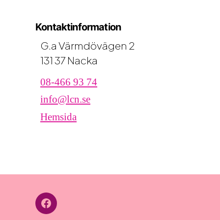
Kontaktinformation
G.a Värmdövägen 2
131 37 Nacka
08-466 93 74
info@lcn.se
Hemsida
Facebook