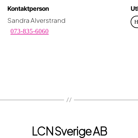
Kontaktperson
Ut
Sandra Alverstrand
H
073-835-6060
LCN Sverige AB