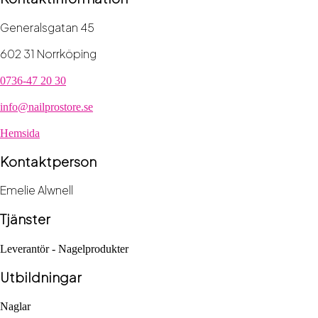
Generalsgatan 45
602 31 Norrköping
0736-47 20 30
info@nailprostore.se
Hemsida
Kontaktperson
Emelie Alwnell
Tjänster
Leverantör - Nagelprodukter
Utbildningar
Naglar