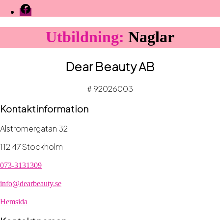
Facebook
Utbildning:
Naglar
Dear Beauty AB
92026003
#
Kontaktinformation
Alströmergatan 32
112 47 Stockholm
073-3131309
info@dearbeauty.se
Hemsida