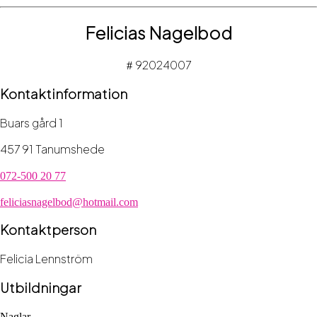
Felicias Nagelbod
92024007
#
Kontaktinformation
Buars gård 1
457 91 Tanumshede
072-500 20 77
feliciasnagelbod@hotmail.com
Kontaktperson
Felicia Lennström
Utbildningar
Naglar