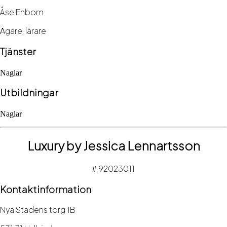
Åse Enbom
Ägare, lärare
Tjänster
Naglar
Utbildningar
Naglar
Luxury by Jessica Lennartsson
92023011
#
Kontaktinformation
Nya Stadens torg 1B