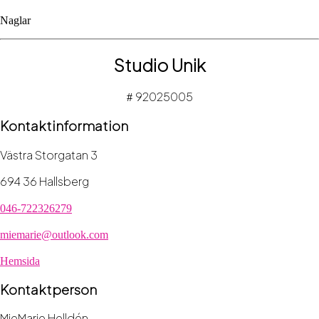
Naglar
Studio Unik
92025005
#
Kontaktinformation
Västra Storgatan 3
694 36 Hallsberg
046-722326279
miemarie@outlook.com
Hemsida
Kontaktperson
MieMarie Helldén