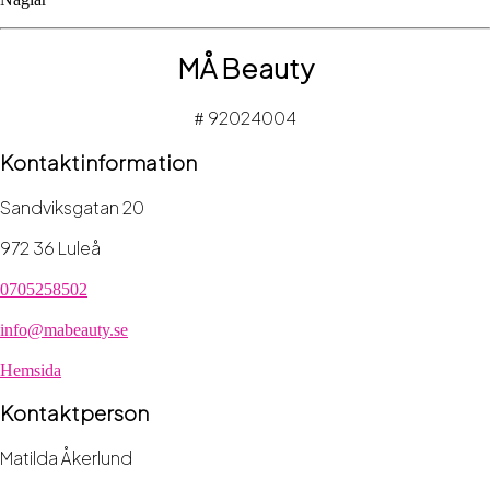
MÅ Beauty
92024004
#
Kontaktinformation
Sandviksgatan 20
972 36 Luleå
0705258502
info@mabeauty.se
Hemsida
Kontaktperson
Matilda Åkerlund