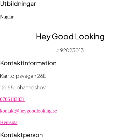
Utbildningar
Naglar
Hey Good Looking
92023013
#
Kontaktinformation
Kärrtorpsvägen 26E
121 55 Johanneshov
0705183831
kontakt@heygoodlooking.se
Hemsida
Kontaktperson