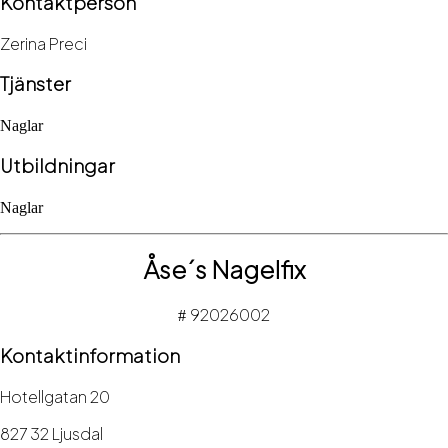
Kontaktperson
Zerina Preci
Tjänster
Naglar
Utbildningar
Naglar
Åse´s Nagelfix
92026002
#
Kontaktinformation
Hotellgatan 20
827 32 Ljusdal