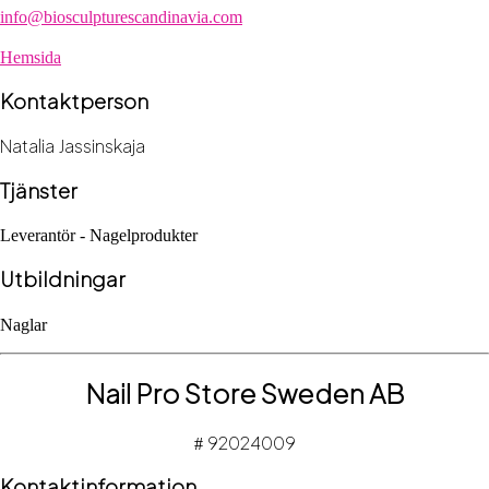
info@biosculpturescandinavia.com
Hemsida
Kontaktperson
Natalia Jassinskaja
Tjänster
Leverantör - Nagelprodukter
Utbildningar
Naglar
Nail Pro Store Sweden AB
92024009
#
Kontaktinformation