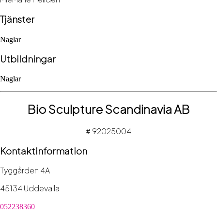
Tjänster
Naglar
Utbildningar
Naglar
Bio Sculpture Scandinavia AB
92025004
#
Kontaktinformation
Tyggården 4A
45134 Uddevalla
052238360