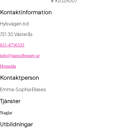
92025007
#
Kontaktinformation
Hylsvägen 6d
721 30 Västerås
021-4756333
info@starsofbeauty.se
Hemsida
Kontaktperson
Emma-Sophia Eliases
Tjänster
Naglar
Utbildningar