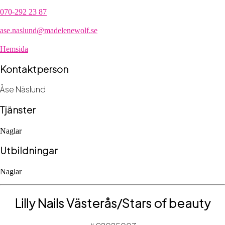
070-292 23 87
ase.naslund@madelenewolf.se
Hemsida
Kontaktperson
Åse Näslund
Tjänster
Naglar
Utbildningar
Naglar
Lilly Nails Västerås/Stars of beauty