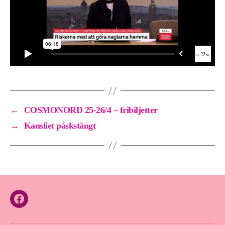
←
COSMONORD 25-26/4 – fribiljetter
→
Kansliet påskstängt
Facebook